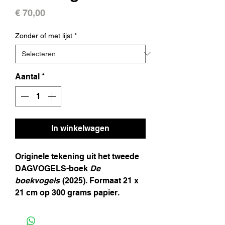
Prijs
€ 70,00
Zonder of met lijst
*
Aantal
*
In winkelwagen
Originele tekening uit het tweede
DAGVOGELS-boek
De
boekvogels
(2025). Formaat 21 x
21 cm op 300 grams papier.