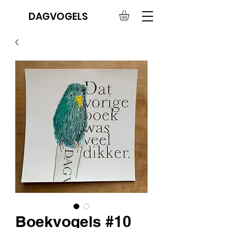
DAGVOGELS
Boekvogels #10