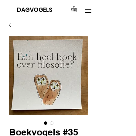
DAGVOGELS
Boekvogels #35