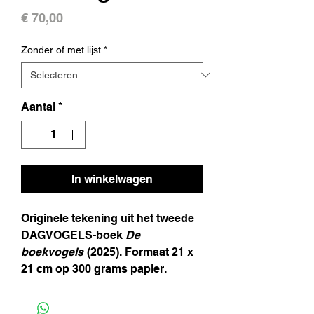
Prijs
€ 70,00
Zonder of met lijst
*
Aantal
*
In winkelwagen
Originele tekening uit het tweede
DAGVOGELS-boek
De
boekvogels
(2025). Formaat 21 x
21 cm op 300 grams papier.