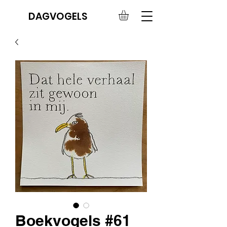
DAGVOGELS
Boekvogels #61