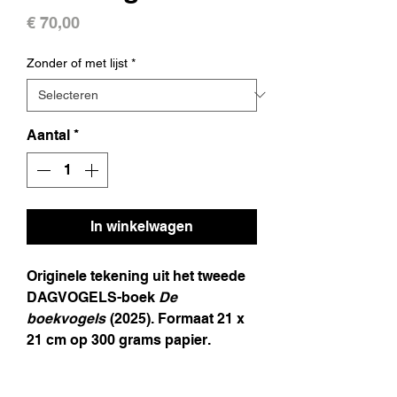
Prijs
€ 70,00
Zonder of met lijst
*
Aantal
*
In winkelwagen
Originele tekening uit het tweede
DAGVOGELS-boek
De
boekvogels
(2025). Formaat 21 x
21 cm op 300 grams papier.