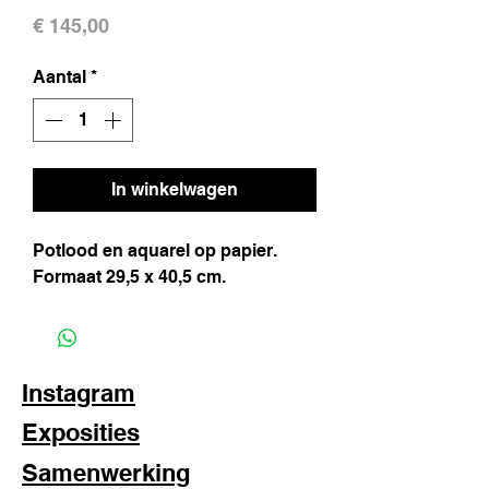
Prijs
€ 145,00
Aantal
*
In winkelwagen
Potlood en aquarel op papier.
Formaat 29,5 x 40,5 cm.
Instagram
Exposities
Samenwerking