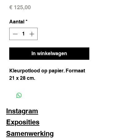
Prijs
€ 125,00
Aantal
*
In winkelwagen
Kleurpotlood op papier. Formaat
21 x 28 cm.
Instagram
Exposities
Samenwerking