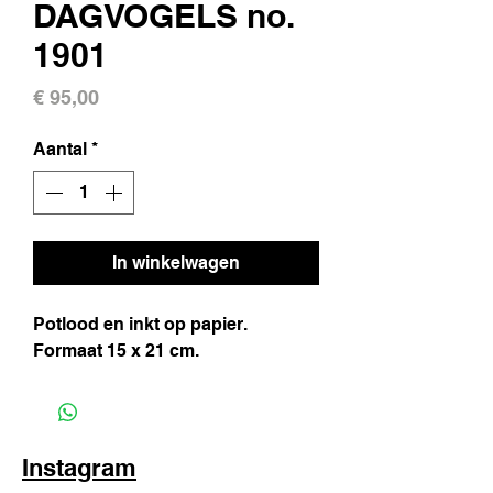
DAGVOGELS no.
1901
Prijs
€ 95,00
Aantal
*
In winkelwagen
Potlood en inkt op papier.
Formaat 15 x 21 cm.
Instagram