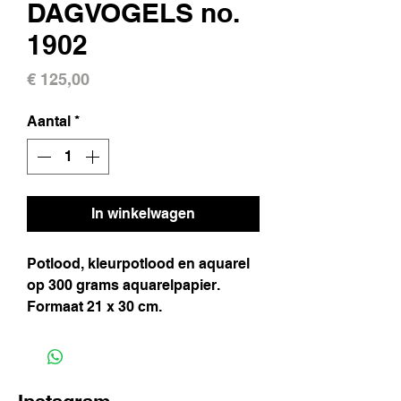
DAGVOGELS no.
1902
Prijs
€ 125,00
Aantal
*
In winkelwagen
Potlood, kleurpotlood en aquarel
op 300 grams aquarelpapier.
Formaat 21 x 30 cm.